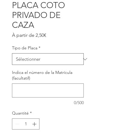
PLACA COTO
PRIVADO DE
CAZA
Prix
À partir de
2,50€
promotionnel
Tipo de Placa
*
Indica el número de la Matrícula
(facultatif)
0/500
Quantité
*