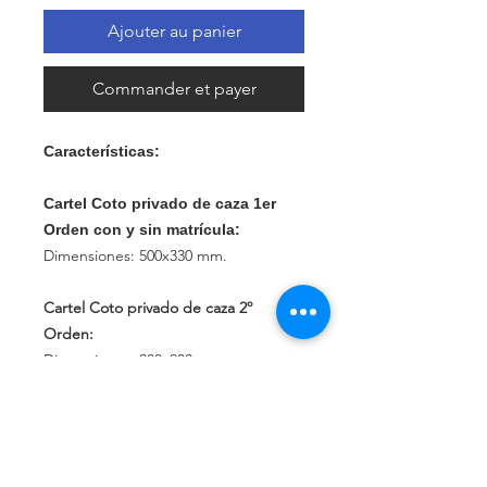
Ajouter au panier
Commander et payer
Características:
Cartel Coto privado de caza 1er
Orden con y sin matrícula:
Dimensiones: 500x330 mm.
Cartel Coto privado de caza 2º
Orden:
Dimensiones: 280x200 mm.
Matrícula para Placa de coto de caza:
Dimensiones: 150x50 mm