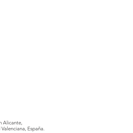
 Alicante,
Valenciana, España.