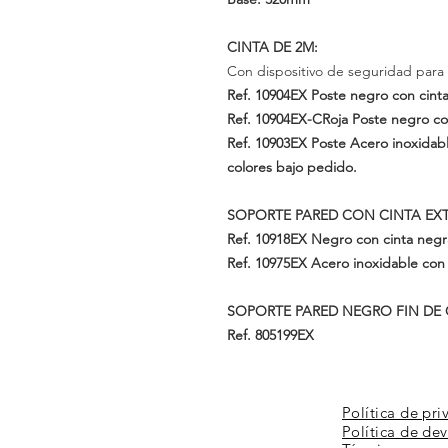
CINTA DE 2M:
C
on
dispositivo
de seguridad para 
Ref. 10904EX
Poste negro con cint
Ref.
10904EX-CRoja
Poste
negro co
Ref.
10903EX
Poste
Acero inoxidab
colores bajo
pedido.
SOPORTE PARED CON CINTA EXT
Ref. 10918EX
Negro con cinta negr
Ref. 10975EX
Acero inoxidable con
SOPORTE PARED NEGRO FIN DE 
Ref. 805199EX
Política de pri
Política de de