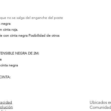
que no se salga del enganche del poste
a negra
n cinta
roja.
le con cinta negra
Posibilidad
de otros
ENSIBLE NEGRA DE 2M:
a
 cinta negra
CINTA:
vacidad
Ubicados en
volución
Comunidad 