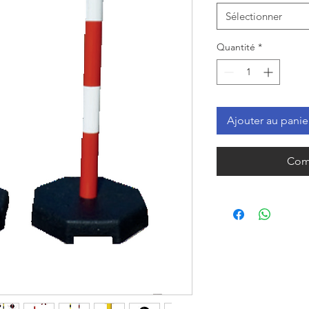
Sélectionner
Quantité
*
Ajouter au panie
Com