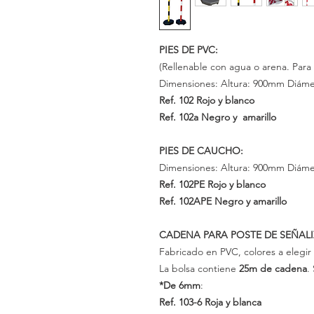
PIES DE PVC:
(Rellenable con agua o arena. Para 
Dimensiones: Altura: 900mm Diám
Ref. 102
Rojo y blanco
Ref.
102a
Negro y amarillo
PIES DE CAUCHO:
Dimensiones: Altura: 900mm Diám
Ref. 102PE
Rojo y blanco
Ref. 102APE
Negro y amarillo
CADENA PARA POSTE DE SEÑAL
Fabricado en
PVC,
colores a elegi
La bolsa contiene
25m
de cadena
.
*De
6mm
:
Ref. 103-6
Roja y blanca