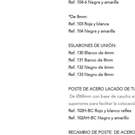
Ref. 104-6
Negra y amarilla
*
De
8mm:
Ref. 103
Roja y blanca
Ref. 104
Negra y amarilla
ESLABONES DE UNIÓN:
Ref. 130
Blanco de 6mm
Ref. 131
Banco de 8mm
Ref. 132
Negro de 6mm
Ref. 133
Negro de 8mm
POSTE DE ACERO LACADO DE T
De Ø60mm con base de caucho e
superiores para facilitar la colocac
Ref.
102H-BC
Rojo
y blanco reflex
Ref. 102AH-BC
Negro y amarillo
RECAMBIO DE POSTE DE ACERO