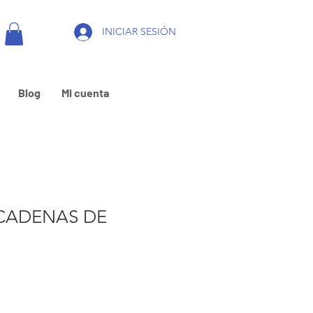
INICIAR SESIÓN
Blog
Mi cuenta
 CADENAS DE
x
omotionnel