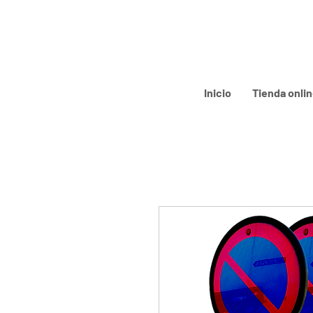
Inicio
Tienda onli