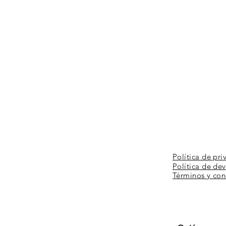
Política de pri
Política de de
Términos y
con