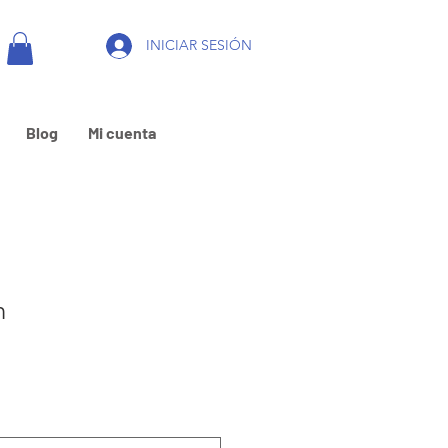
INICIAR SESIÓN
Blog
Mi cuenta
n
Prix
promotionnel