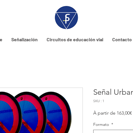
ne
Señalización
Circuitos de educación vial
Contacto
Señal Urba
SKU : 1
À partir de
163,00€
Formato
*