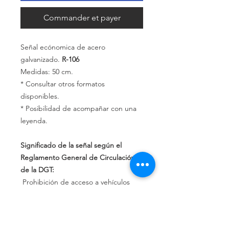
Commander et payer
Señal ecónomica de acero
galvanizado.
R-106
Medidas: 50 cm.
* Consultar otros formatos
disponibles.
* Posibilidad de acompañar con una
leyenda.
Significado de la señal según el
Reglamento General de Circulación
de la DGT:
Prohibición de acceso a vehículos
destinados al transporte de
mercancías, entendiéndosecomo
tales camiones y furgones