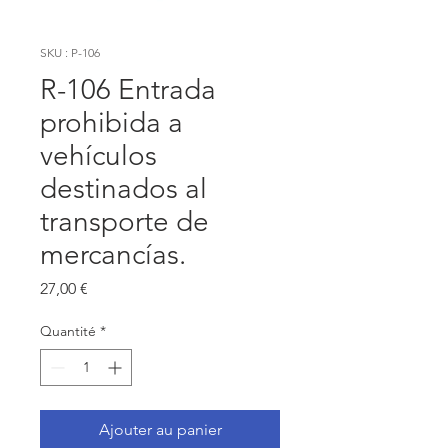
SKU : P-106
R-106 Entrada
prohibida a
vehículos
destinados al
transporte de
mercancías.
Prix
27,00 €
Quantité
*
Ajouter au panier