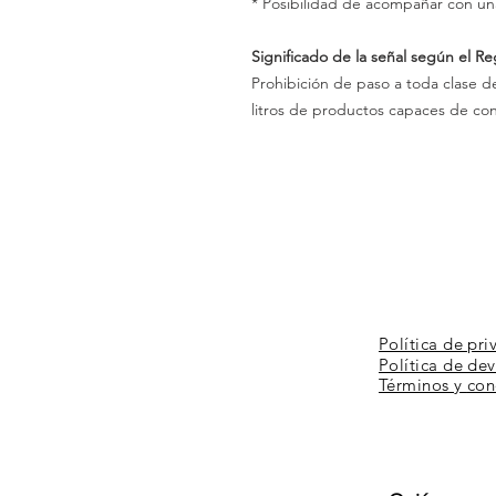
* Posibilidad de acompañar con un
Significado de la señal según el R
Prohibición de paso a toda clase d
litros de productos capaces de con
Política de pri
Política de de
Términos y
con