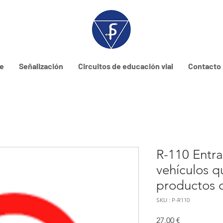
ne
Señalización
Circuitos de educación vial
Contacto
R-110 Entra
vehículos q
productos 
SKU : P-R110
Prix
27,00 €