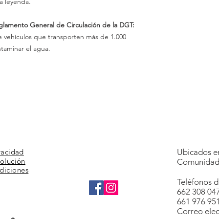
a leyenda.
eglamento General de Circulación de la DGT:
e vehículos que transporten más de 1.000
taminar el agua.
vacidad
Ubicados en
volución
Comunidad 
diciones
Teléfonos d
662 308 04
661 976 95
Correo elec