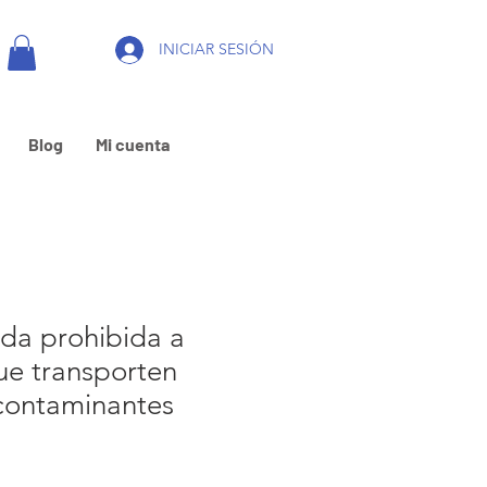
INICIAR SESIÓN
Blog
Mi cuenta
da prohibida a
ue transporten
contaminantes