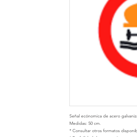
Señal ecónomica de acero galvani
Medidas: 50 cm.
* Consultar otros formatos disponib