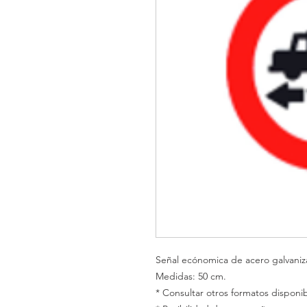
Señal ecónomica de acero galvani
Medidas: 50 cm.
* Consultar otros formatos disponib