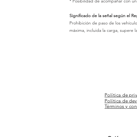
* Posibilidad de acompañar con un
Significado de la señal según el R
Prohibición de paso de los vehícul
máxima, incluida la carga, supere l
Política de pri
Política de de
Términos y
con