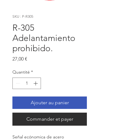
SKU : P-R305
R-305
Adelantamiento
prohibido.
Prix
27,00 €
Quantité
*
Ajouter au panier
Commander et payer
Señal ecónomica de acero