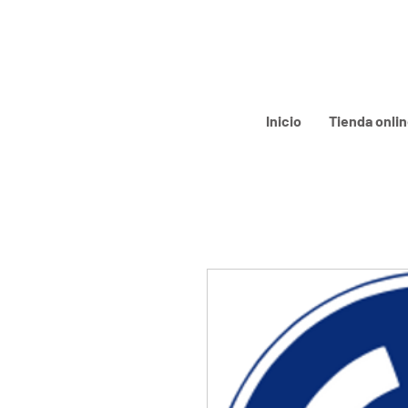
Inicio
Tienda onli