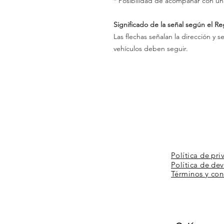
* Posibilidad de acompañar con un
Significado de la señal según el R
Las flechas señalan la dirección y 
vehículos deben seguir.
Política de pri
Política de de
Términos y
con