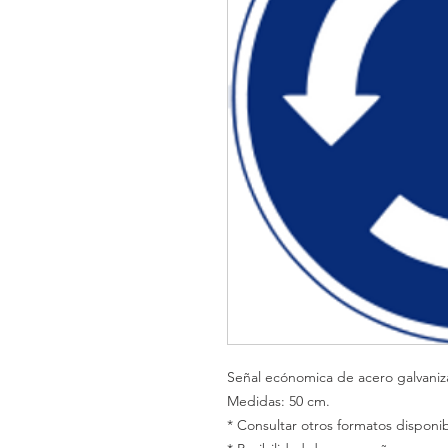
Señal ecónomica de acero galvani
Medidas: 50 cm.
* Consultar otros formatos disponib