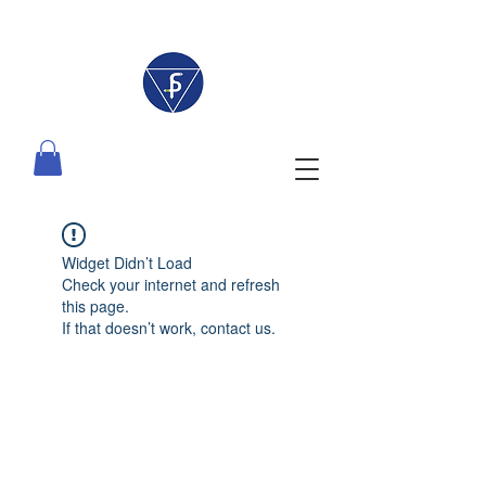
Widget Didn’t Load
Check your internet and refresh
this page.
If that doesn’t work, contact us.