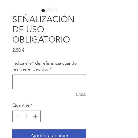
SEÑALIZACIÓN
DE USO
OBLIGATORIO
Prix
2,50 €
Indica el nº de referencia cuando
realices el pedido.
*
0/500
Quantité
*
Ajouter au panier