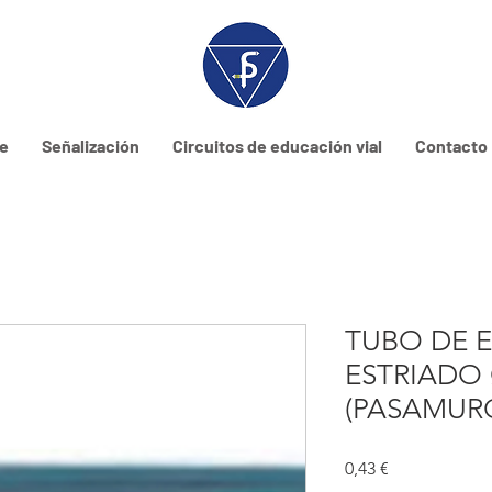
ne
Señalización
Circuitos de educación vial
Contacto
TUBO DE 
ESTRIADO
(PASAMUR
Prix
0,43 €