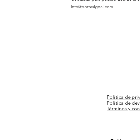
info@portasignal.com
Política de pri
Política de de
Términos y
con