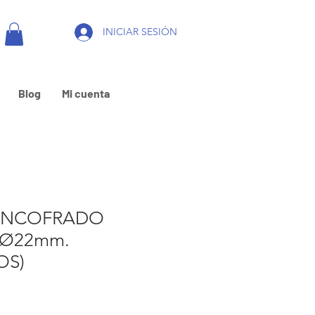
INICIAR SESIÓN
Blog
Mi cuenta
ENCOFRADO
 Ø22mm.
OS)