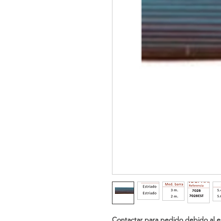
Contactar para pedido debido al e