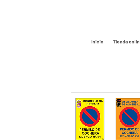
Inicio
Tienda onli