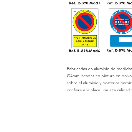
Fabricadas en
aluminio
de medida
Ø4mm
lacadas en
pintura
en polv
sobre el
aluminio
y posterior barni
confiere a la placa una alta calidad 