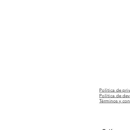
Política de pri
Política de de
Términos y
con